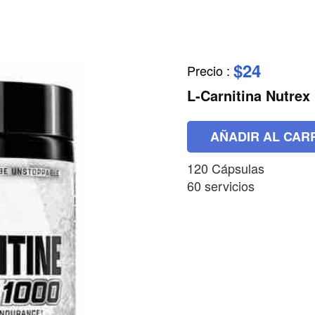
$24
Precio
:
L-Carnitina Nutrex
AÑADIR AL CAR
120 Cápsulas
60 servicios