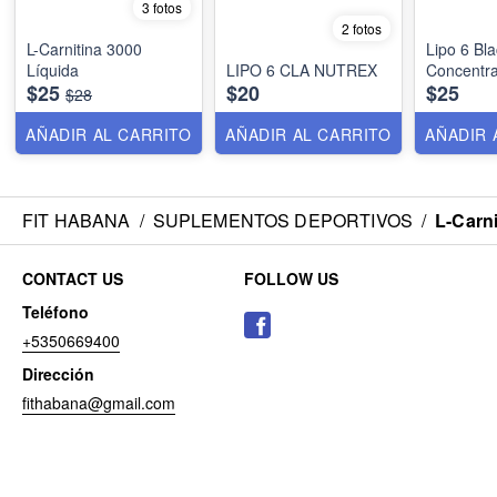
3 fotos
2 fotos
L-Carnitina 3000
Lipo 6 Bla
Líquida
LIPO 6 CLA NUTREX
Concentra
$25
$20
$25
$28
AÑADIR AL CARRITO
AÑADIR AL CARRITO
AÑADIR 
FIT HABANA
/
SUPLEMENTOS DEPORTIVOS
/
L-Carni
CONTACT US
FOLLOW US
Teléfono
+5350669400
Dirección
fithabana@gmail.com