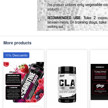
More products
11% Descuento