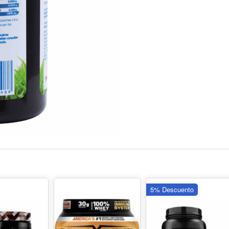
5% Descuento