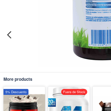
More products
5% Descuento
Fuera de Stock