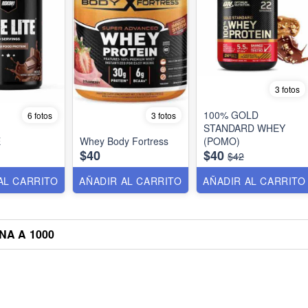
3 fotos
100% GOLD
6 fotos
3 fotos
STANDARD WHEY
E
Whey Body Fortress
(POMO)
$40
$40
$42
AL CARRITO
AÑADIR AL CARRITO
AÑADIR AL CARRITO
NA A 1000