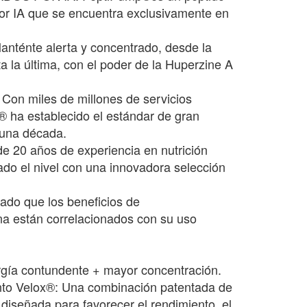
or IA que se encuentra exclusivamente en
anténte alerta y concentrado, desde la
a la última, con el poder de la Huperzine A
on miles de millones de servicios
® ha establecido el estándar de gran
 una década.
de 20 años de experiencia en nutrición
do el nivel con una innovadora selección
ado que los beneficios de
a están correlacionados con su uso
gía contundente + mayor concentración.
nto Velox®: Una combinación patentada de
a diseñada para favorecer el rendimiento, el