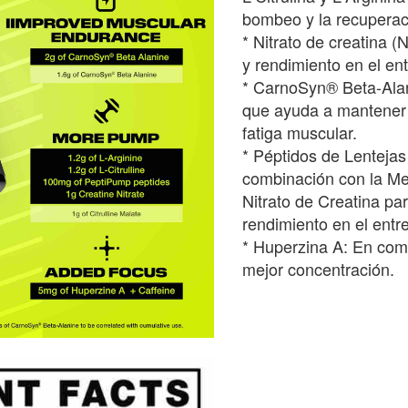
bombeo y la recuperac
* Nitrato de creatina
y rendimiento en el en
* CarnoSyn® Beta-Alan
que ayuda a mantener l
fatiga muscular.
* Péptidos de Lentejas
combinación con la M
Nitrato de Creatina p
rendimiento en el entr
* Huperzina A: En com
mejor concentración.