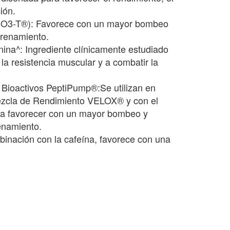
ión.
 (NO3-T®): Favorece con un mayor bombeo
trenamiento.
ina^: Ingrediente clínicamente estudiado
a resistencia muscular y a combatir la
 Bioactivos PeptiPump®:Se utilizan en
ezcla de Rendimiento VELOX® y con el
ara favorecer con un mayor bombeo y
enamiento.
binación con la cafeína, favorece con una