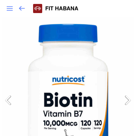
FIT HABANA