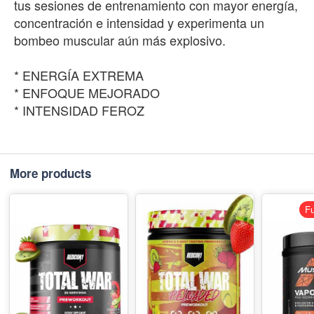
tus sesiones de entrenamiento con mayor energía,
concentración e intensidad y experimenta un
bombeo muscular aún más explosivo.
* ENERGÍA EXTREMA
* ENFOQUE MEJORADO
* INTENSIDAD FEROZ
More products
Fu