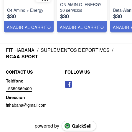
ON AMIN.O. ENERGY
C4 Amino + Energy
30 servicios
Beta-Alan
$30
$30
$30
AÑADIR AL CARRITO
AÑADIR AL CARRITO
AÑADIR 
FIT HABANA
/
SUPLEMENTOS DEPORTIVOS
/
BCAA SPORT
CONTACT US
FOLLOW US
Teléfono
+5350669400
Dirección
fithabana@gmail.com
powered by