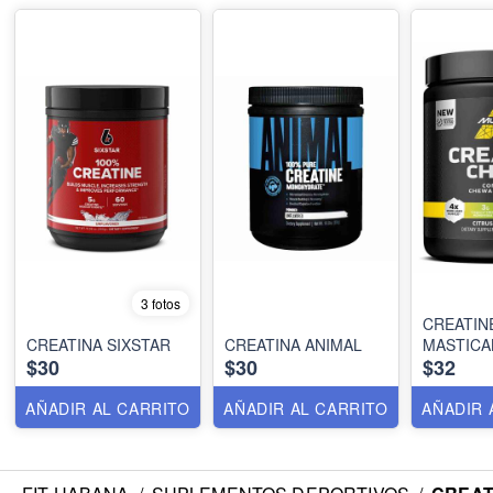
3 fotos
CREATIN
CREATINA SIXSTAR
CREATINA ANIMAL
MASTICA
$30
$30
$32
AÑADIR AL CARRITO
AÑADIR AL CARRITO
AÑADIR 