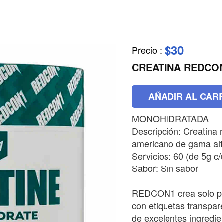
$30
Precio
:
CREATINA REDCO
AÑADIR AL CAR
MONOHIDRATADA
Descripción: Creatina
americano de gama alt
Servicios: 60 (de 5g c/
Sabor: Sin sabor
REDCON1 crea solo pr
con etiquetas transpar
de excelentes ingredie