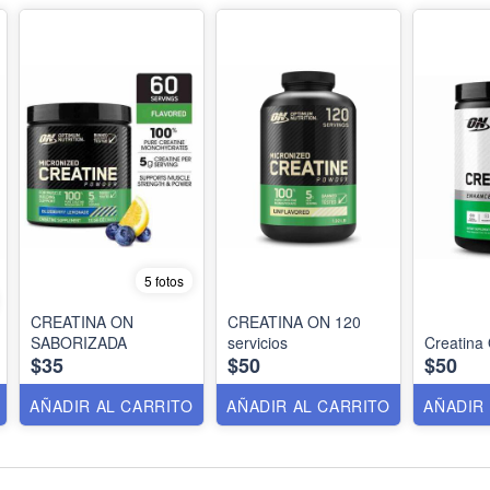
5 fotos
CREATINA ON
CREATINA ON 120
SABORIZADA
servicios
Creatina
$35
$50
$50
AÑADIR AL CARRITO
AÑADIR AL CARRITO
AÑADIR