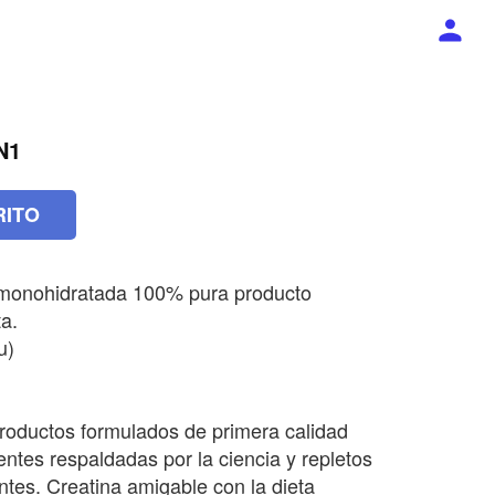
N1
RITO
 monohidratada 100% pura producto
a.
u)
oductos formulados de primera calidad
entes respaldadas por la ciencia y repletos
ntes. Creatina amigable con la dieta