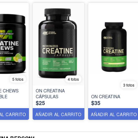
5 fotos
4 fotos
3 fotos
E CHEWS
ON CREATINA
BLE
CÁPSULAS
ON CREATINA
$25
$35
AL CARRITO
AÑADIR AL CARRITO
AÑADIR AL CARRITO