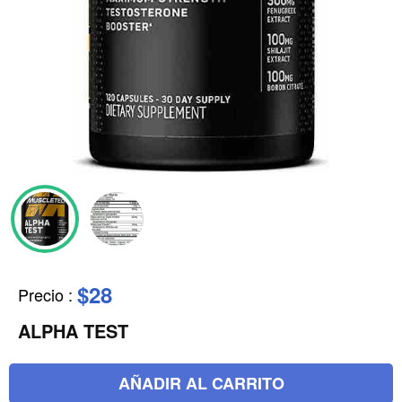
$28
Precio
:
ALPHA TEST
AÑADIR AL CARRITO