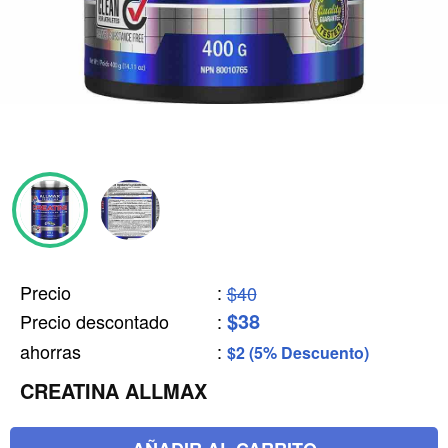
Precio
:
$40
$38
Precio descontado
:
ahorras
:
$2 (5% Descuento)
CREATINA ALLMAX