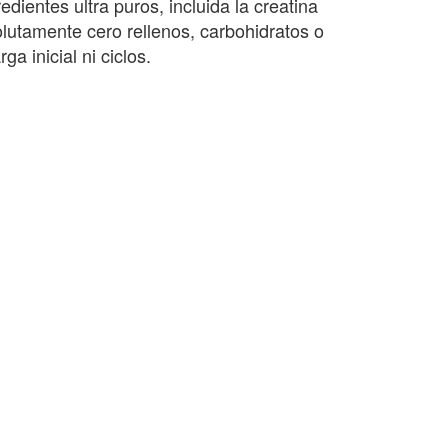
dientes ultra puros, incluida la creatina
olutamente cero rellenos, carbohidratos o
a inicial ni ciclos.