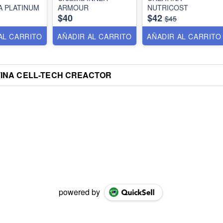
A PLATINUM
ARMOUR
NUTRICOST
$40
$42
$45
AL CARRITO
AÑADIR AL CARRITO
AÑADIR AL CARRITO
INA CELL-TECH CREACTOR
powered by