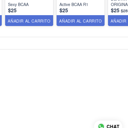
Sexy BCAA
Active BCAA R1
ORIGINA
$25
$25
$25
$28
AÑADIR AL CARRITO
AÑADIR AL CARRITO
AÑADIR
CHAT