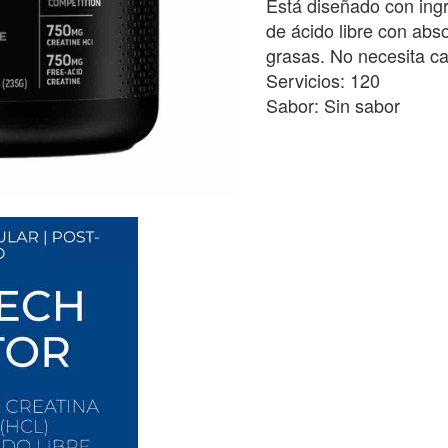
Está diseñado con ingre
de ácido libre con abs
grasas. No necesita carg
Servicios: 120
Sabor: Sin sabor