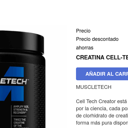
Precio
Precio descontado
ahorras
CREATINA CELL-
AÑADIR AL CAR
MUSCLETECH
Cell Tech Creator est
por la ciencia, cada po
de clorhidrato de creat
forma más pura dispon