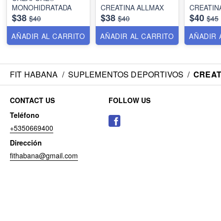
MONOHIDRATADA
CREATINA ALLMAX
CREATIN
$38
$38
$40
$40
$40
$45
AÑADIR AL CARRITO
AÑADIR AL CARRITO
AÑADIR 
FIT HABANA
/
SUPLEMENTOS DEPORTIVOS
/
CREAT
CONTACT US
FOLLOW US
Teléfono
+5350669400
Dirección
fithabana@gmail.com