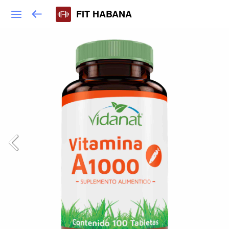
FIT HABANA