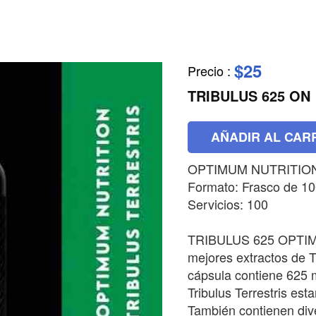
$25
Precio
:
TRIBULUS 625 ON
AÑADIR AL CAR
OPTIMUM NUTRITIO
Formato: Frasco de 10
Servicios: 100
TRIBULUS 625 OPTIMU
mejores extractos de T
cápsula contiene 625 
Tribulus Terrestris es
También contienen dive