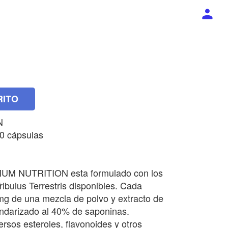
RITO
N
0 cápsulas
M NUTRITION esta formulado con los
ribulus Terrestris disponibles. Cada
mg de una mezcla de polvo y extracto de
tandarizado al 40% de saponinas.
rsos esteroles, flavonoides y otros