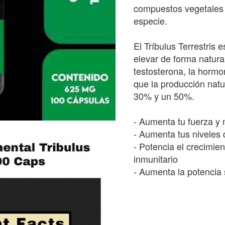
compuestos vegetales 
especie.
El Tríbulus Terrestris
elevar de forma natural
testosterona, la horm
que la producción natu
30% y un 50%.
- Aumenta tu fuerza y m
- Aumenta tus niveles 
- Potencia el crecimie
inmunitario
- Aumenta la potencia 