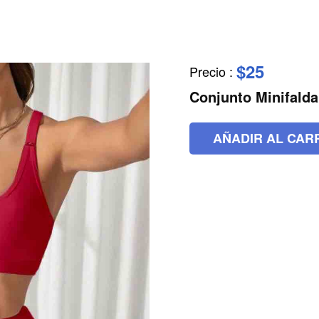
$25
Precio
:
Conjunto Minifald
AÑADIR AL CAR