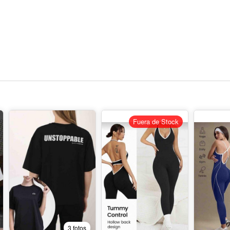
Fuera de Stock
3 fotos