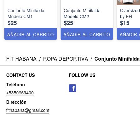
Conjunto Minifalda
Conjunto Minifalda
Oversized
Modelo CM1
Modelo CM2
by FH
$25
$25
$15
AÑADIR AL CARRITO
AÑADIR AL CARRITO
AÑADIR 
FIT HABANA
/
ROPA DEPORTIVA
/
Conjunto Minifald
CONTACT US
FOLLOW US
Teléfono
+5350669400
Dirección
fithabana@gmail.com