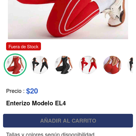
Fuera de Stock
$20
Precio
:
Enterizo Modelo EL4
AÑADIR AL CARRITO
Tallas y colores según disponibilidad