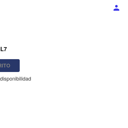
CL7
RITO
disponibilidad