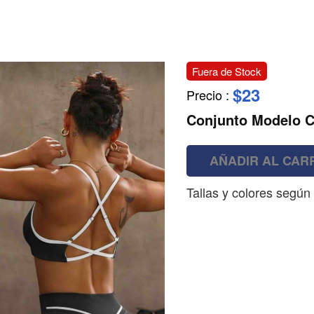
Fuera de Stock
$23
Precio
:
Conjunto Modelo 
AÑADIR AL CAR
Tallas y colores según 