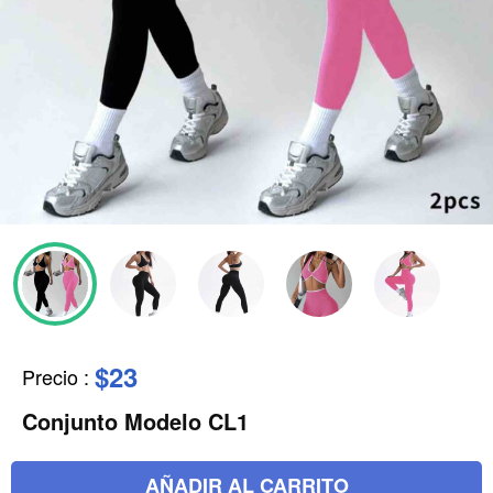
$23
Precio
:
Conjunto Modelo CL1
AÑADIR AL CARRITO