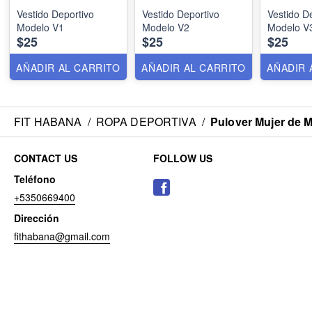
Vestido Deportivo
Vestido Deportivo
Vestido D
Modelo V1
Modelo V2
Modelo V
$25
$25
$25
AÑADIR AL CARRITO
AÑADIR AL CARRITO
AÑADIR 
FIT HABANA
/
ROPA DEPORTIVA
/
Pulover Mujer de 
CONTACT US
FOLLOW US
Teléfono
+5350669400
Dirección
fithabana@gmail.com