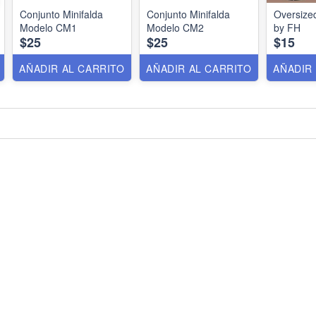
Conjunto Minifalda
Conjunto Minifalda
Oversize
Modelo CM1
Modelo CM2
by FH
$25
$25
$15
AÑADIR AL CARRITO
AÑADIR AL CARRITO
AÑADIR