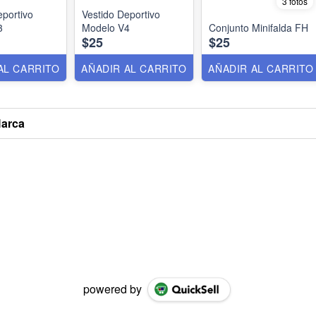
3 fotos
eportivo
Vestido Deportivo
3
Modelo V4
Conjunto Minifalda FH
$25
$25
AL CARRITO
AÑADIR AL CARRITO
AÑADIR AL CARRITO
Marca
powered by