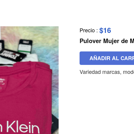
$16
Precio
:
Pulover Mujer de 
AÑADIR AL CAR
Variedad marcas, mode