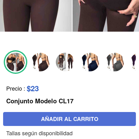
$23
Precio
:
Conjunto Modelo CL17
AÑADIR AL CARRITO
Tallas según disponibilidad