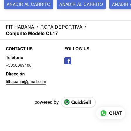
AÑADIR AL CARRITO
AÑADIR AL CARRITO
AÑADIR 
FIT HABANA
/
ROPA DEPORTIVA
/
Conjunto Modelo CL17
CONTACT US
FOLLOW US
Teléfono
+5350669400
Dirección
fithabana@gmail.com
powered by
CHAT