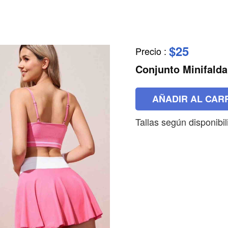
$25
Precio
:
Conjunto Minifald
AÑADIR AL CAR
Tallas según disponibi