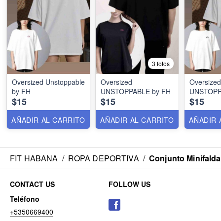
3 fotos
Oversized Unstoppable
Oversized
Oversized
by FH
UNSTOPPABLE by FH
UNSTOPP
$15
$15
$15
AÑADIR AL CARRITO
AÑADIR AL CARRITO
AÑADIR 
FIT HABANA
/
ROPA DEPORTIVA
/
Conjunto Minifald
CONTACT US
FOLLOW US
Teléfono
+5350669400