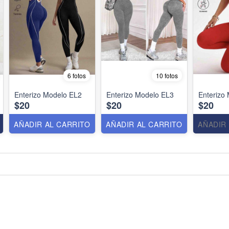
6 fotos
10 fotos
Enterizo Modelo EL2
Enterizo Modelo EL3
Enterizo
$20
$20
$20
AÑADIR AL CARRITO
AÑADIR AL CARRITO
AÑADIR