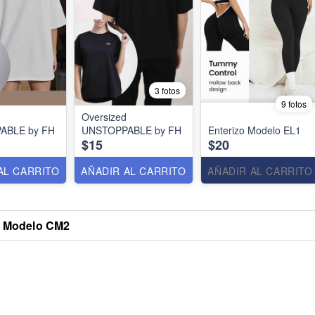
3 fotos
9 fotos
Oversized
ABLE by FH
UNSTOPPABLE by FH
Enterizo Modelo EL1
$15
$20
AL CARRITO
AÑADIR AL CARRITO
AÑADIR AL CARRITO
a Modelo CM2