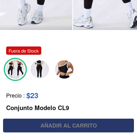
Fuera de Stock
$23
Precio
:
Conjunto Modelo CL9
AÑADIR AL CARRITO