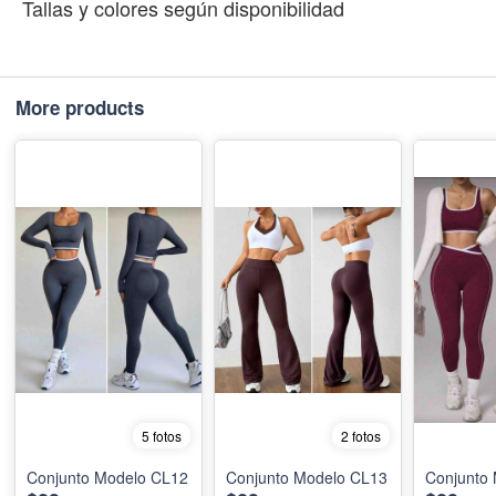
Tallas y colores según disponibilidad
More products
5 fotos
2 fotos
Conjunto Modelo CL12
Conjunto Modelo CL13
Conjunto