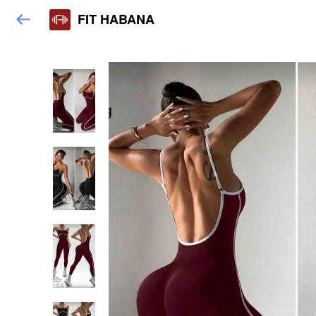
FIT HABANA