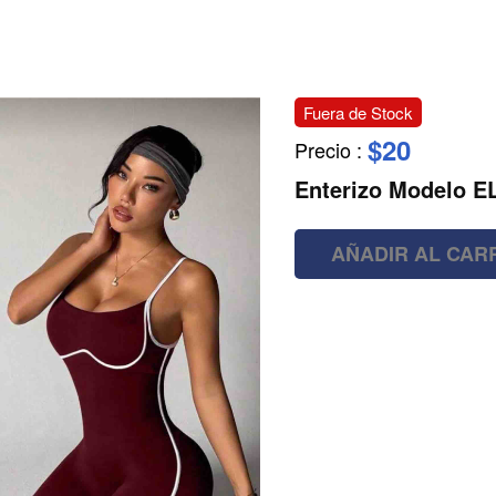
Fuera de Stock
$20
Precio
:
Enterizo Modelo E
AÑADIR AL CAR