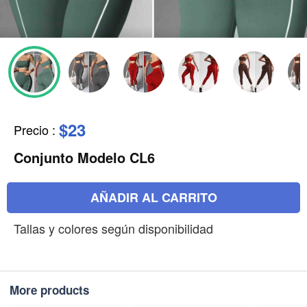
$23
Precio
:
Conjunto Modelo CL6
AÑADIR AL CARRITO
Tallas y colores según disponibilidad
More products