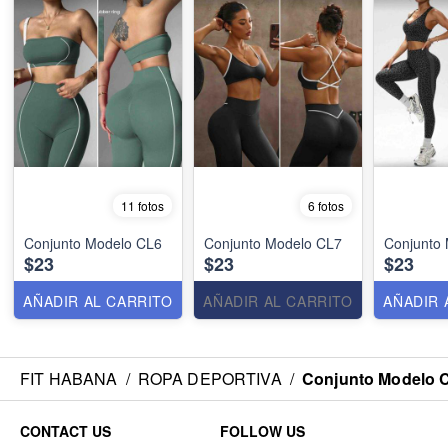
11 fotos
6 fotos
Conjunto Modelo CL6
Conjunto Modelo CL7
Conjunto
$23
$23
$23
AÑADIR AL CARRITO
AÑADIR AL CARRITO
AÑADIR 
FIT HABANA
/
ROPA DEPORTIVA
/
Conjunto Modelo 
CONTACT US
FOLLOW US