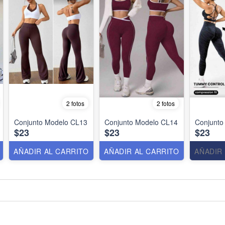
2 fotos
2 fotos
Conjunto Modelo CL13
Conjunto Modelo CL14
Conjunto
$23
$23
$23
AÑADIR AL CARRITO
AÑADIR AL CARRITO
AÑADIR