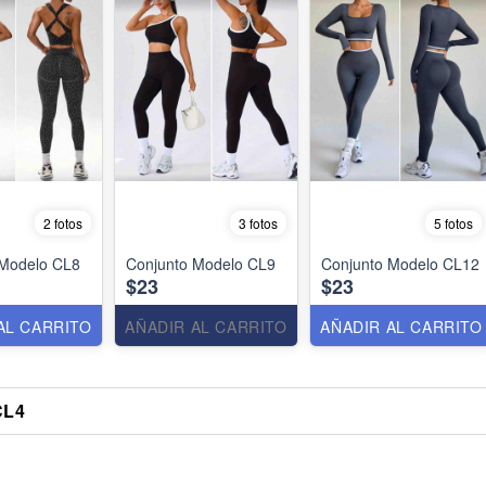
2 fotos
3 fotos
5 fotos
 Modelo CL8
Conjunto Modelo CL9
Conjunto Modelo CL12
$23
$23
AL CARRITO
AÑADIR AL CARRITO
AÑADIR AL CARRITO
CL4