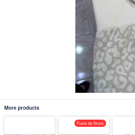
More products
Fuera de Stock