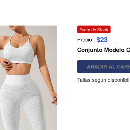
Fuera de Stock
$23
Precio
:
Conjunto Modelo 
AÑADIR AL CAR
Tallas según disponibi