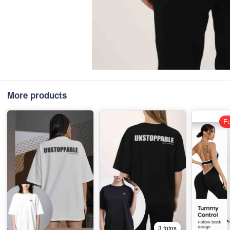
More products
Fu
3 fotos