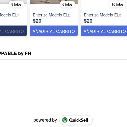
9 fotos
6 fotos
10 fotos
Modelo EL1
Enterizo Modelo EL2
Enterizo Modelo EL3
$20
$20
AL CARRITO
AÑADIR AL CARRITO
AÑADIR AL CARRITO
PPABLE by FH
powered by