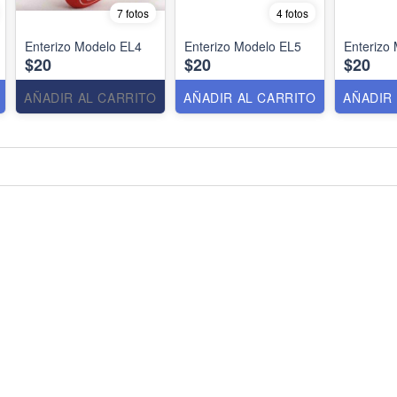
7 fotos
4 fotos
Enterizo Modelo EL4
Enterizo Modelo EL5
Enterizo
$20
$20
$20
AÑADIR AL CARRITO
AÑADIR AL CARRITO
AÑADIR