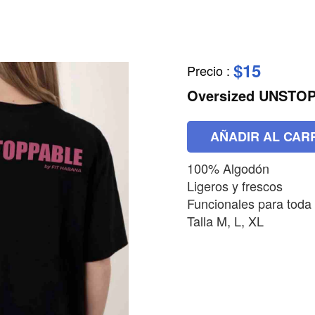
$15
Precio
:
Oversized UNSTO
AÑADIR AL CAR
100% Algodón
Ligeros y frescos
Funcionales para toda
Talla M, L, XL