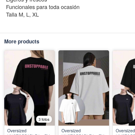
Funcionales para toda ocasión
Talla M, L, XL
More products
3 fotos
Oversized
Oversized
Oversized