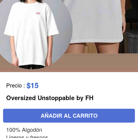
$15
Precio
:
Oversized Unstoppable by FH
AÑADIR AL CARRITO
100% Algodón
Ligeros y frescos