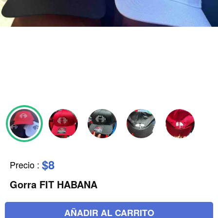
$8
Precio
:
Gorra FIT HABANA
AÑADIR AL CARRITO