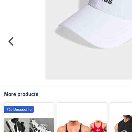
More products
7% Descuento