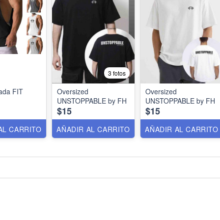
3 fotos
da FIT
Oversized
Oversized
UNSTOPPABLE by FH
UNSTOPPABLE by FH
$15
$15
AL CARRITO
AÑADIR AL CARRITO
AÑADIR AL CARRITO