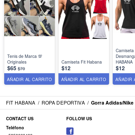
Camiseta
Tenis de Marca 💯
Desmanga
Originales
Camiseta Fit Habana
HABANA
$65
$12
$12
$70
AÑADIR AL CARRITO
AÑADIR AL CARRITO
AÑADIR 
FIT HABANA
/
ROPA DEPORTIVA
/
Gorra Adidas/Nike
CONTACT US
FOLLOW US
Teléfono