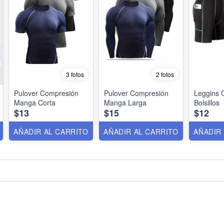
3 fotos
2 fotos
Pulover Compresión
Pulover Compresión
Leggins 
Manga Corta
Manga Larga
Bolsillos
$13
$15
$12
AÑADIR AL CARRITO
AÑADIR AL CARRITO
AÑADIR