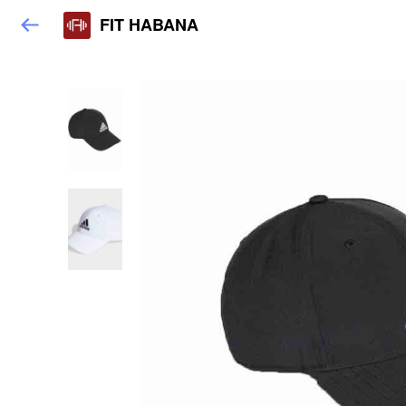
FIT HABANA