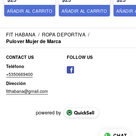
AÑADIR AL CARRITO
AÑADIR AL CARRITO
AÑADIR 
FIT HABANA
/
ROPA DEPORTIVA
/
Pulover Mujer de Marca
CONTACT US
FOLLOW US
Teléfono
+5350669400
Dirección
fithabana@gmail.com
powered by
CHAT