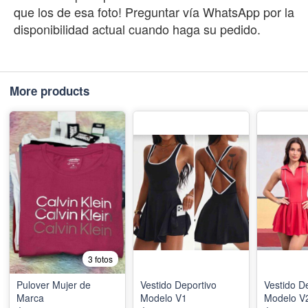
que los de esa foto! Preguntar vía WhatsApp por la
disponibilidad actual cuando haga su pedido.
More products
3 fotos
Pulover Mujer de
Vestido Deportivo
Vestido D
Marca
Modelo V1
Modelo V