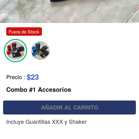
Fuera de Stock
$23
Precio
:
Combo #1 Accesorios
AÑADIR AL CARRITO
Incluye Guantillas XXX y Shaker