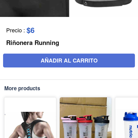
$6
Precio
:
Riñonera Running
AÑADIR AL CARRITO
More products