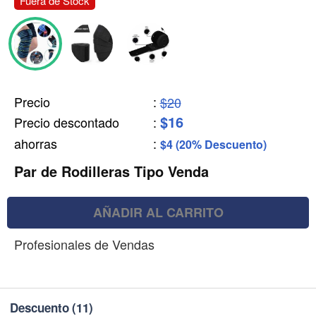
Fuera de Stock
Precio
:
$20
$16
Precio descontado
:
ahorras
:
$4 (20% Descuento)
Par de Rodilleras Tipo Venda
AÑADIR AL CARRITO
Profesionales de Vendas
Descuento
(11)