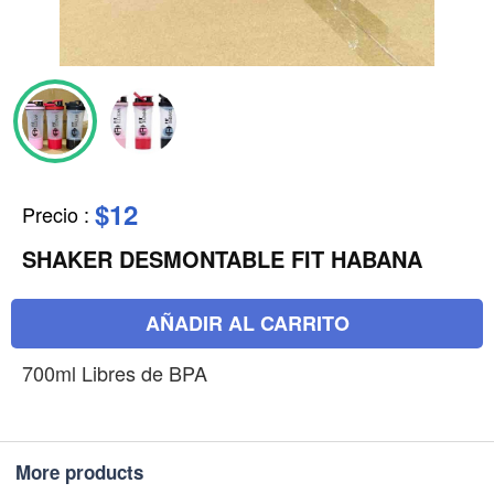
$12
Precio
:
SHAKER DESMONTABLE FIT HABANA
AÑADIR AL CARRITO
700ml Libres de BPA
More products