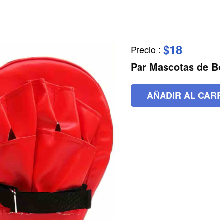
$18
Precio
:
Par Mascotas de B
AÑADIR AL CAR