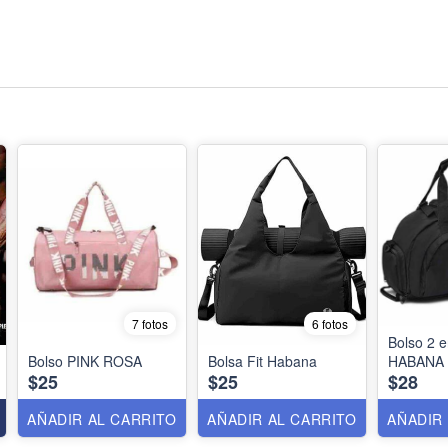
7 fotos
6 fotos
Bolso 2 e
Bolso PINK ROSA
Bolsa Fit Habana
HABANA
$25
$25
$28
AÑADIR AL CARRITO
AÑADIR AL CARRITO
AÑADIR