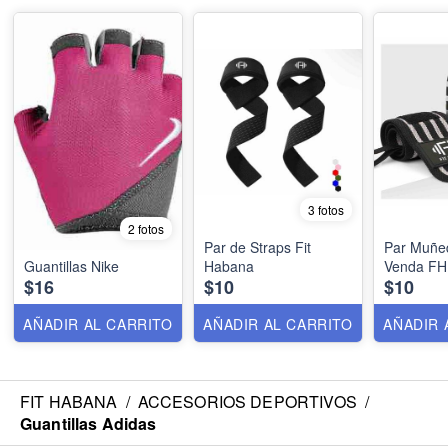
3 fotos
2 fotos
Par de Straps Fit
Par Muñe
Guantillas Nike
Habana
Venda FH
$16
$10
$10
AÑADIR AL CARRITO
AÑADIR AL CARRITO
AÑADIR 
FIT HABANA
/
ACCESORIOS DEPORTIVOS
/
Guantillas Adidas