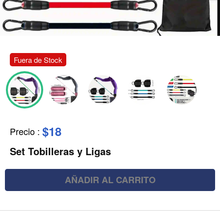
Fuera de Stock
$18
Precio
:
Set Tobilleras y Ligas
AÑADIR AL CARRITO