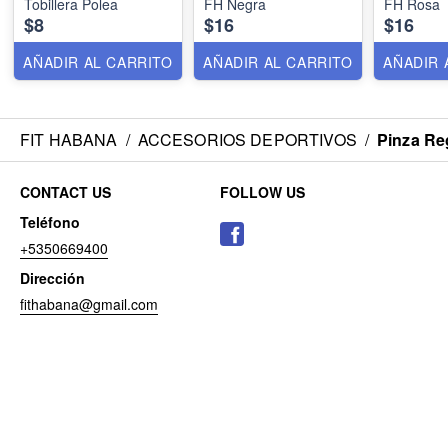
Tobillera Polea
FH Negra
FH Rosa
$8
$16
$16
AÑADIR AL CARRITO
AÑADIR AL CARRITO
AÑADIR 
FIT HABANA
/
ACCESORIOS DEPORTIVOS
/
Pinza Re
CONTACT US
FOLLOW US
Teléfono
+5350669400
Dirección
fithabana@gmail.com