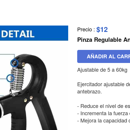
$12
Precio
:
Pinza Regulable A
AÑADIR AL CAR
Ajustable de 5 a 60kg
Ejercitador ajustable
antebrazo.
- Reduce el nivel de es
- Incrementa la fuerza
- Mejora la capacidad 