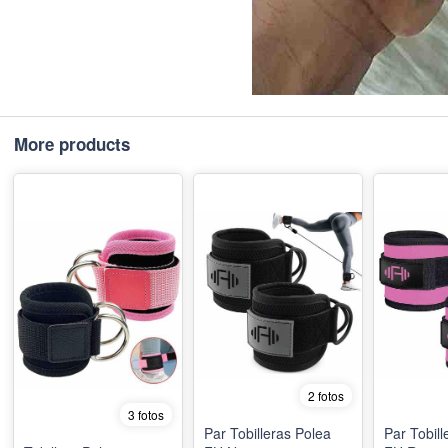
More products
2 fotos
3 fotos
Par Tobilleras Polea
Par Tobill