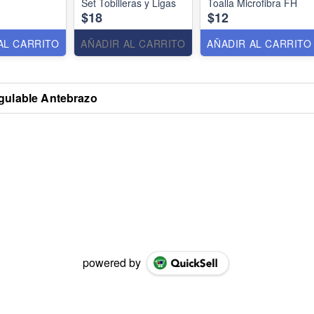
Set Tobilleras y Ligas
Toalla Microfibra FH
$18
$12
AL CARRITO
AÑADIR AL CARRITO
AÑADIR AL CARRITO
gulable Antebrazo
powered by