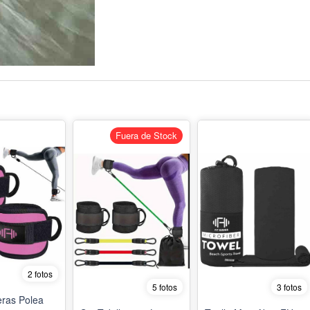
Fuera de Stock
2 fotos
5 fotos
3 fotos
eras Polea