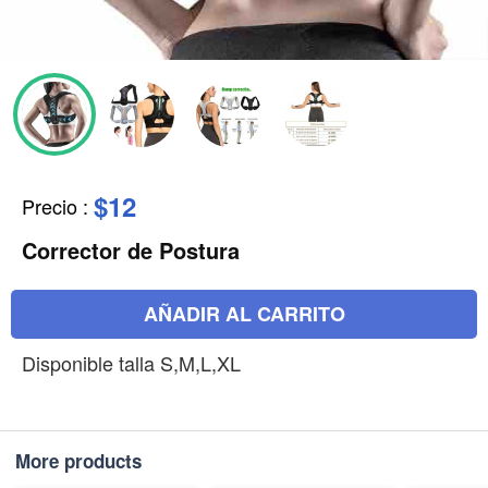
$12
Precio
:
Corrector de Postura
AÑADIR AL CARRITO
Disponible talla S,M,L,XL
More products