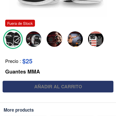
Fuera de Stock
$25
Precio
:
Guantes MMA
AÑADIR AL CARRITO
More products