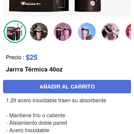
$25
Precio
:
Jarrra Térmica 40oz
AÑADIR AL CARRITO
1.2lt acero inoxidable traen su absorbente
- Mantiene frío o caliente
- Aislamiento doble pared
- Acero Inoxidable