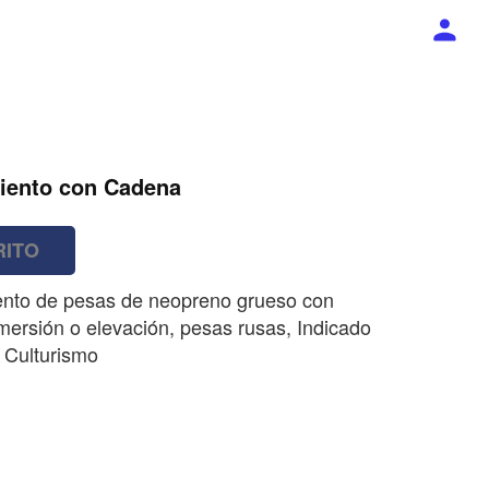
iento con Cadena
RITO
ento de pesas de neopreno grueso con
mersión o elevación, pesas rusas, Indicado
, Culturismo