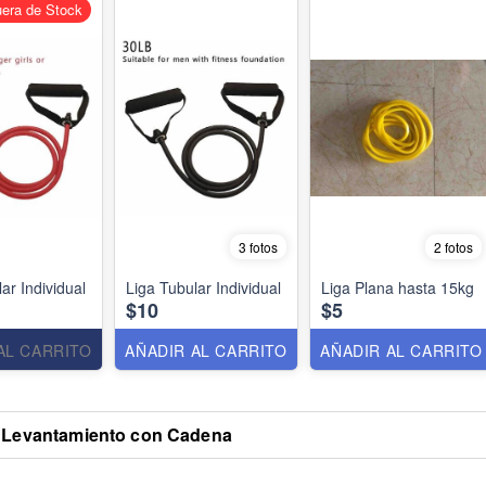
era de Stock
3 fotos
2 fotos
ar Individual
Liga Tubular Individual
Liga Plana hasta 15kg
$10
$5
AL CARRITO
AÑADIR AL CARRITO
AÑADIR AL CARRITO
 Levantamiento con Cadena