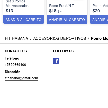
Set 3 Pomos
Motivacionales
Pomo Pro 2.7LT
Pomo Mot
$13
$18
$20
$20
AÑADIR AL CARRITO
AÑADIR AL CARRITO
AÑADIR 
FIT HABANA
/
ACCESORIOS DEPORTIVOS
/
Pomo Mot
CONTACT US
FOLLOW US
Teléfono
+5350669400
Dirección
fithabana@gmail.com