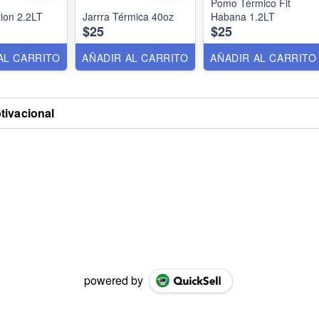
Pomo Térmico Fit
ion 2.2LT
Jarrra Térmica 40oz
Habana 1.2LT
$25
$25
AL CARRITO
AÑADIR AL CARRITO
AÑADIR AL CARRITO
ivacional
powered by