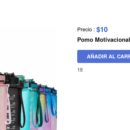
$10
Precio
:
Pomo Motivaciona
AÑADIR AL CAR
1lt