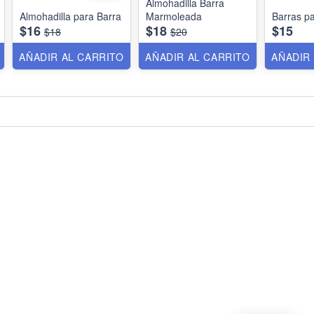
Almohadilla Barra
Almohadilla para Barra
Marmoleada
Barras pa
$16
$18
$15
$18
$20
AÑADIR AL CARRITO
AÑADIR AL CARRITO
AÑADIR