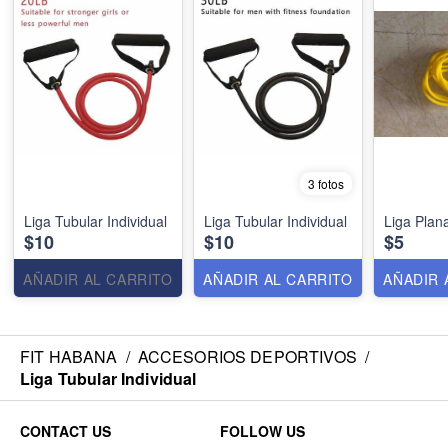
3 fotos
Liga Tubular Individual
Liga Tubular Individual
Liga Plan
$10
$10
$5
AÑADIR AL CARRITO
AÑADIR AL CARRITO
AÑADIR 
FIT HABANA
/
ACCESORIOS DEPORTIVOS
/
Liga Tubular Individual
CONTACT US
FOLLOW US