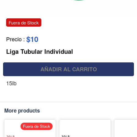
Fuera de Stock
$10
Precio
:
Liga Tubular Individual
AÑADIR AL CARRITO
15lb
More products
Fuera de Stock