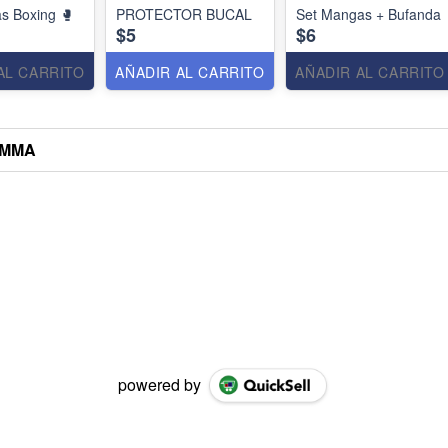
s Boxing 🥊
PROTECTOR BUCAL
Set Mangas + Bufanda
$5
$6
AL CARRITO
AÑADIR AL CARRITO
AÑADIR AL CARRITO
 MMA
powered by