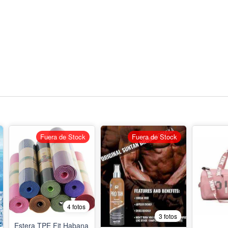
Fuera de Stock
Fuera de Stock
4 fotos
3 fotos
Estera TPE Fit Habana