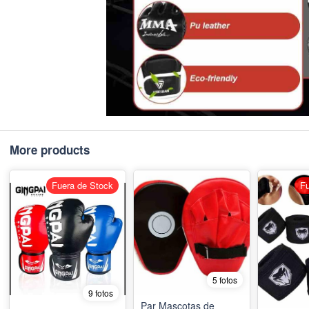
More products
Fuera de Stock
Fu
5 fotos
9 fotos
Par Mascotas de