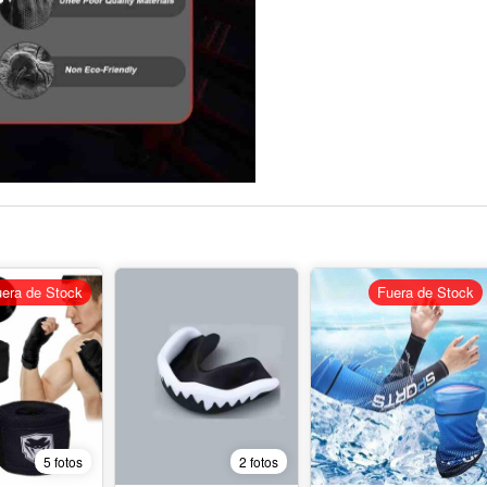
era de Stock
Fuera de Stock
5 fotos
2 fotos