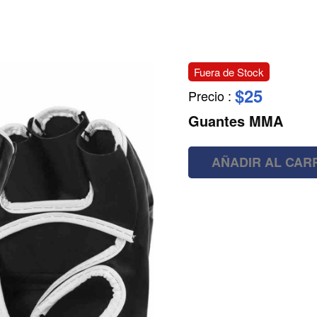
Fuera de Stock
$25
Precio
:
Guantes MMA
AÑADIR AL CAR