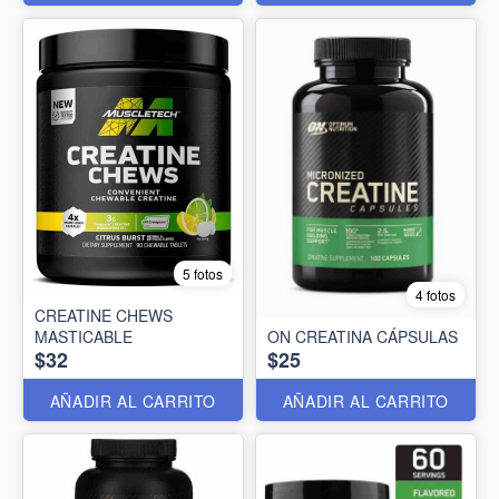
5 fotos
4 fotos
CREATINE CHEWS
MASTICABLE
ON CREATINA CÁPSULAS
$32
$25
AÑADIR AL CARRITO
AÑADIR AL CARRITO