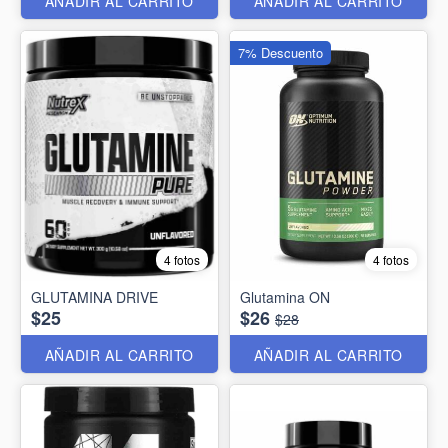
AÑADIR AL CARRITO
AÑADIR AL CARRITO
7% Descuento
4 fotos
4 fotos
GLUTAMINA DRIVE
Glutamina ON
$25
$26
$28
AÑADIR AL CARRITO
AÑADIR AL CARRITO