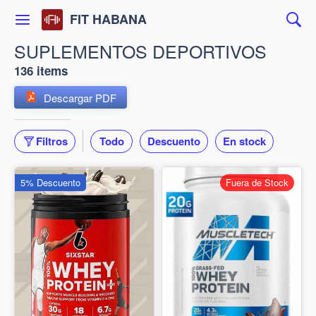
FIT HABANA
SUPLEMENTOS DEPORTIVOS
136 items
Descargar PDF
Filtros
Todo
Descuento
En stock
5% Descuento
Fuera de Stock