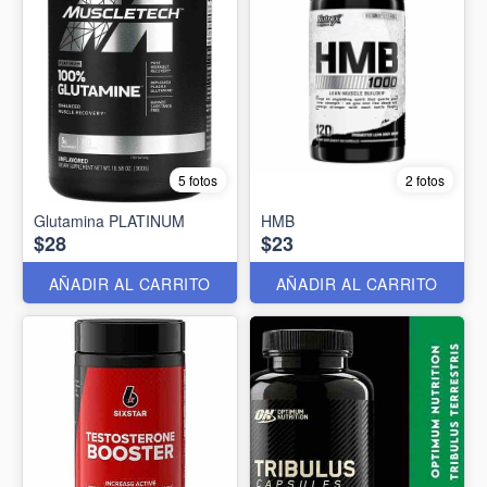
5 fotos
2 fotos
Glutamina PLATINUM
HMB
$28
$23
AÑADIR AL CARRITO
AÑADIR AL CARRITO