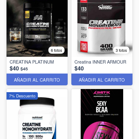
6 fotos
3 fotos
CREATINA PLATINUM
Creatina INNER ARMOUR
$40
$40
$45
AÑADIR AL CARRITO
AÑADIR AL CARRITO
7% Descuento