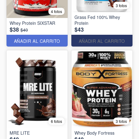
3 fotos
4 fotos
Grass Fed 100% Whey
Whey Protein SIXSTAR
Protein
$38
$43
$40
AÑADIR AL CARRITO
AÑADIR AL CARRITO
6 fotos
3 fotos
MRE LITE
Whey Body Fortress