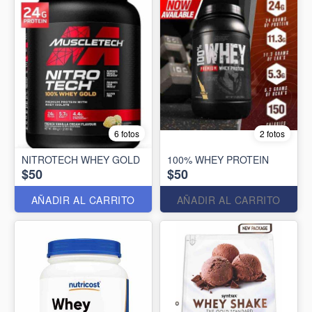
6 fotos
2 fotos
NITROTECH WHEY GOLD
100% WHEY PROTEIN
$50
$50
AÑADIR AL CARRITO
AÑADIR AL CARRITO