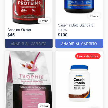
7 fotos
3 fotos
Caseina Gold Standard
Caseina Sixstar
100%
$45
$100
AÑADIR AL CARRITO
AÑADIR AL CARRITO
Fuera de Stock
7 fotos