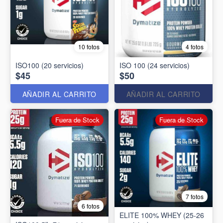
10 fotos
4 fotos
ISO100 (20 servicios)
ISO 100 (24 servicios)
$45
$50
AÑADIR AL CARRITO
AÑADIR AL CARRITO
Fuera de Stock
Fuera de Stock
7 fotos
6 fotos
ELITE 100% WHEY (25-26