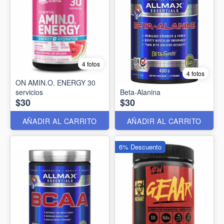
4 fotos
4 fotos
ON AMIN.O. ENERGY 30
servicios
Beta-Alanina
$30
$30
AÑADIR AL CARRITO
AÑADIR AL CARRITO
6% Descuento