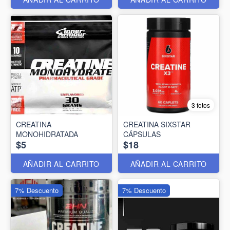
3 fotos
CREATINA
CREATINA SIXSTAR
MONOHIDRATADA
CÁPSULAS
$5
$18
AÑADIR AL CARRITO
AÑADIR AL CARRITO
7% Descuento
7% Descuento