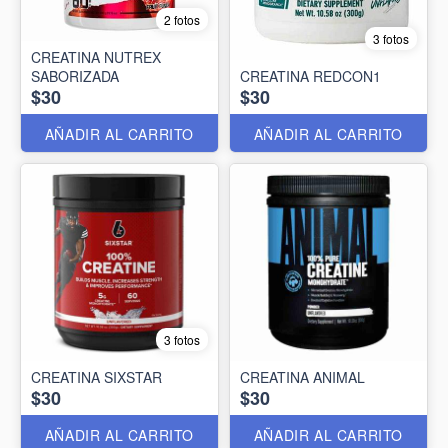
2 fotos
3 fotos
CREATINA NUTREX
SABORIZADA
CREATINA REDCON1
$30
$30
AÑADIR AL CARRITO
AÑADIR AL CARRITO
3 fotos
CREATINA SIXSTAR
CREATINA ANIMAL
$30
$30
AÑADIR AL CARRITO
AÑADIR AL CARRITO