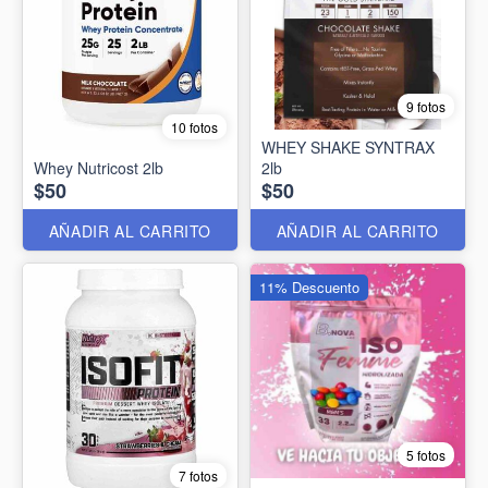
9 fotos
10 fotos
WHEY SHAKE SYNTRAX
Whey Nutricost 2lb
2lb
$50
$50
AÑADIR AL CARRITO
AÑADIR AL CARRITO
11% Descuento
5 fotos
7 fotos