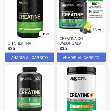
5 fotos
3 fotos
CREATINA ON
ON CREATINA
SABORIZADA
$35
$35
AÑADIR AL CARRITO
AÑADIR AL CARRITO