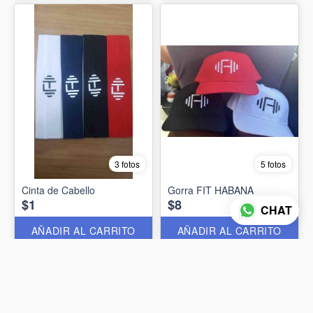
3 fotos
5 fotos
Cinta de Cabello
Gorra FIT HABANA
$1
$8
CHAT
AÑADIR AL CARRITO
AÑADIR AL CARRITO