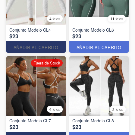
4 fotos
11 fotos
Conjunto Modelo CL4
Conjunto Modelo CL6
$23
$23
AÑADIR AL CARRITO
AÑADIR AL CARRITO
Fuera de Stock
6 fotos
2 fotos
Conjunto Modelo CL7
Conjunto Modelo CL8
$23
$23