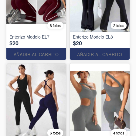
8 fotos
2 fotos
Enterizo Modelo EL7
Enterizo Modelo EL8
$20
$20
AÑADIR AL CARRITO
AÑADIR AL CARRITO
6 fotos
4 fotos