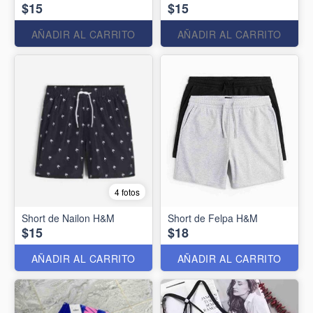
$15
$15
AÑADIR AL CARRITO
AÑADIR AL CARRITO
4 fotos
Short de Nailon H&M
Short de Felpa H&M
$15
$18
AÑADIR AL CARRITO
AÑADIR AL CARRITO