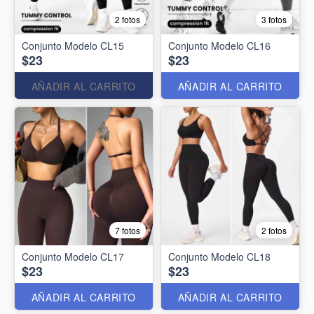
2 fotos
3 fotos
Conjunto Modelo CL15
Conjunto Modelo CL16
$23
$23
AÑADIR AL CARRITO
AÑADIR AL CARRITO
7 fotos
2 fotos
Conjunto Modelo CL17
Conjunto Modelo CL18
$23
$23
AÑADIR AL CARRITO
AÑADIR AL CARRITO