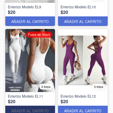
Enterizo Modelo EL9
Enterizo Modelo EL10
$20
$20
AÑADIR AL CARRITO
AÑADIR AL CARRITO
Fuera de Stock
3 fotos
5 fotos
Enterizo Modelo EL11
Enterizo Modelo EL12
$20
$20
AÑADIR AL CARRITO
AÑADIR AL CARRITO