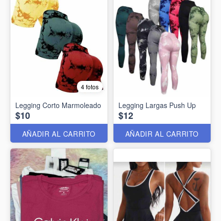
4 fotos
Legging Corto Marmoleado
Legging Largas Push Up
$10
$12
AÑADIR AL CARRITO
AÑADIR AL CARRITO