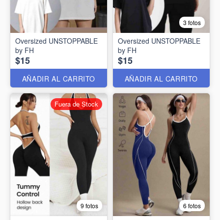
3 fotos
Oversized UNSTOPPABLE
Oversized UNSTOPPABLE
by FH
by FH
$15
$15
AÑADIR AL CARRITO
AÑADIR AL CARRITO
Fuera de Stock
9 fotos
6 fotos