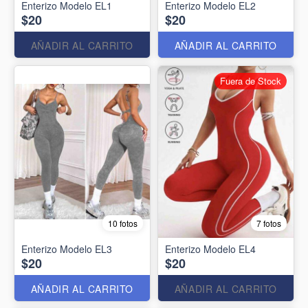
Enterizo Modelo EL1
Enterizo Modelo EL2
$20
$20
AÑADIR AL CARRITO
AÑADIR AL CARRITO
Fuera de Stock
10 fotos
7 fotos
Enterizo Modelo EL3
Enterizo Modelo EL4
$20
$20
AÑADIR AL CARRITO
AÑADIR AL CARRITO