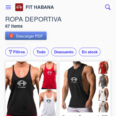
FIT HABANA
ROPA DEPORTIVA
67 items
Descargar PDF
Filtros
Todo
Descuento
En stock