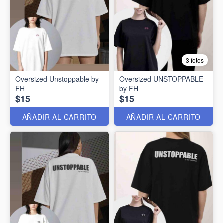
3 fotos
Oversized Unstoppable by
Oversized UNSTOPPABLE
FH
by FH
$15
$15
AÑADIR AL CARRITO
AÑADIR AL CARRITO