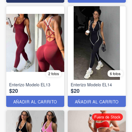
2 fotos
6 fotos
Enterizo Modelo EL13
Enterizo Modelo EL14
$20
$20
AÑADIR AL CARRITO
AÑADIR AL CARRITO
Fuera de Stock