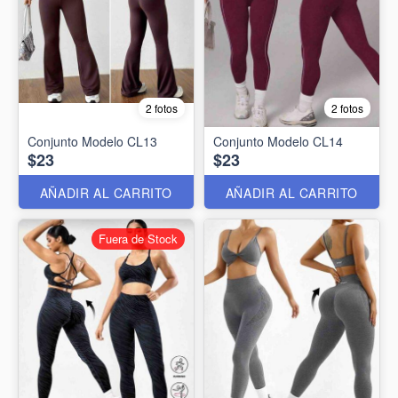
2 fotos
2 fotos
Conjunto Modelo CL13
Conjunto Modelo CL14
$23
$23
AÑADIR AL CARRITO
AÑADIR AL CARRITO
Fuera de Stock