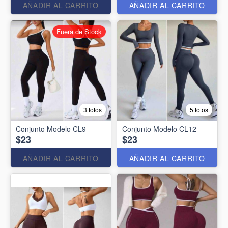
AÑADIR AL CARRITO
AÑADIR AL CARRITO
Fuera de Stock
3 fotos
5 fotos
Conjunto Modelo CL9
Conjunto Modelo CL12
$23
$23
AÑADIR AL CARRITO
AÑADIR AL CARRITO