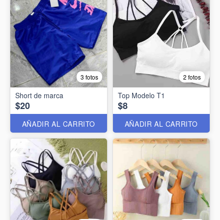
3 fotos
2 fotos
Short de marca
Top Modelo T1
$20
$8
AÑADIR AL CARRITO
AÑADIR AL CARRITO