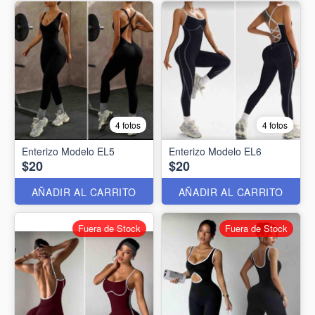
4 fotos
4 fotos
Enterizo Modelo EL5
Enterizo Modelo EL6
$20
$20
AÑADIR AL CARRITO
AÑADIR AL CARRITO
Fuera de Stock
Fuera de Stock