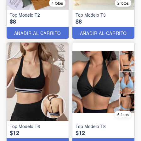
4 fotos
2 fotos
Top Modelo T2
Top Modelo T3
$8
$8
AÑADIR AL CARRITO
AÑADIR AL CARRITO
6 fotos
Top Modelo T6
Top Modelo T8
$12
$12