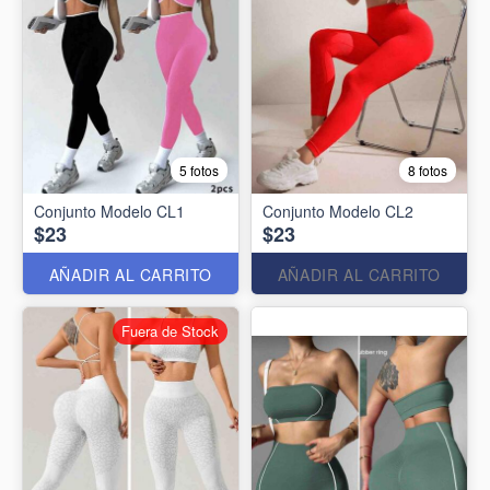
5 fotos
8 fotos
Conjunto Modelo CL1
Conjunto Modelo CL2
$23
$23
AÑADIR AL CARRITO
AÑADIR AL CARRITO
Fuera de Stock