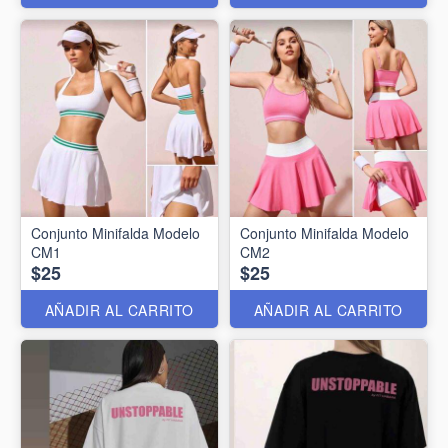
Conjunto Minifalda Modelo
Conjunto Minifalda Modelo
CM1
CM2
$25
$25
AÑADIR AL CARRITO
AÑADIR AL CARRITO