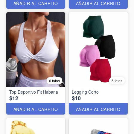
AÑADIR AL CARRITO
AÑADIR AL CARRITO
6 fotos
5 fotos
Top Deportivo Fit Habana
Legging Corto
$12
$10
AÑADIR AL CARRITO
AÑADIR AL CARRITO