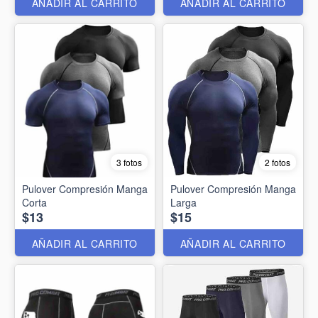
AÑADIR AL CARRITO
AÑADIR AL CARRITO
3 fotos
2 fotos
Pulover Compresión Manga
Pulover Compresión Manga
Corta
Larga
$13
$15
AÑADIR AL CARRITO
AÑADIR AL CARRITO