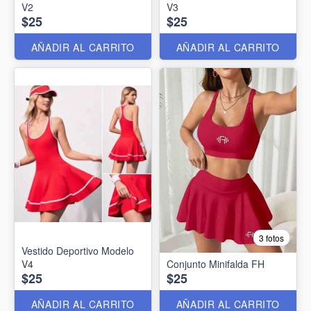
V2
V3
$25
$25
AÑADIR AL CARRITO
AÑADIR AL CARRITO
3 fotos
Vestido Deportivo Modelo
V4
Conjunto Minifalda FH
$25
$25
AÑADIR AL CARRITO
AÑADIR AL CARRITO