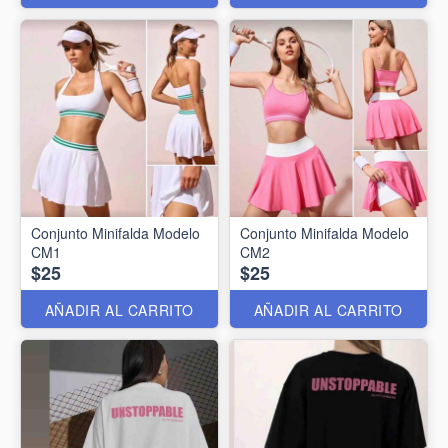
Conjunto Minifalda Modelo
Conjunto Minifalda Modelo
CM1
CM2
$25
$25
AÑADIR AL CARRITO
AÑADIR AL CARRITO