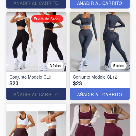
AÑADIR AL CARRITO
AÑADIR AL CARRITO
Fuera de Stock
3 fotos
5 fotos
Conjunto Modelo CL9
Conjunto Modelo CL12
$23
$23
AÑADIR AL CARRITO
AÑADIR AL CARRITO