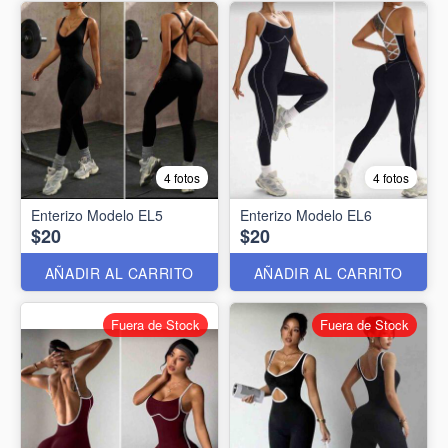
4 fotos
4 fotos
Enterizo Modelo EL5
Enterizo Modelo EL6
$20
$20
AÑADIR AL CARRITO
AÑADIR AL CARRITO
Fuera de Stock
Fuera de Stock