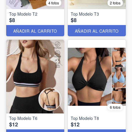
4 fotos
2 fotos
Top Modelo T2
Top Modelo T3
$8
$8
AÑADIR AL CARRITO
AÑADIR AL CARRITO
6 fotos
Top Modelo T6
Top Modelo T8
$12
$12