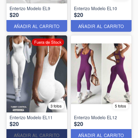
Enterizo Modelo EL9
Enterizo Modelo EL10
$20
$20
AÑADIR AL CARRITO
AÑADIR AL CARRITO
Fuera de Stock
3 fotos
5 fotos
Enterizo Modelo EL11
Enterizo Modelo EL12
$20
$20
AÑADIR AL CARRITO
AÑADIR AL CARRITO