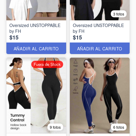
3 fotos
Oversized UNSTOPPABLE
Oversized UNSTOPPABLE
by FH
by FH
$15
$15
AÑADIR AL CARRITO
AÑADIR AL CARRITO
Fuera de Stock
9 fotos
6 fotos