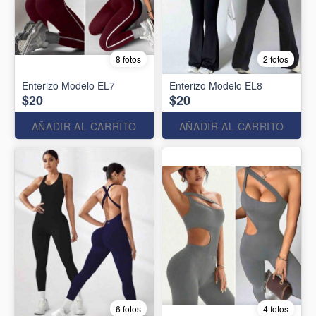
8 fotos
2 fotos
Enterizo Modelo EL7
Enterizo Modelo EL8
$20
$20
AÑADIR AL CARRITO
AÑADIR AL CARRITO
6 fotos
4 fotos