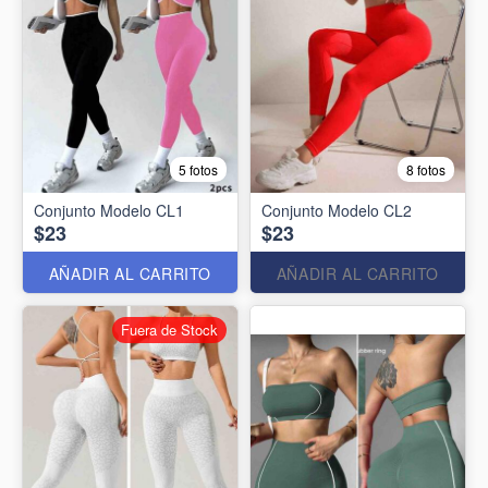
5 fotos
8 fotos
Conjunto Modelo CL1
Conjunto Modelo CL2
$23
$23
AÑADIR AL CARRITO
AÑADIR AL CARRITO
Fuera de Stock