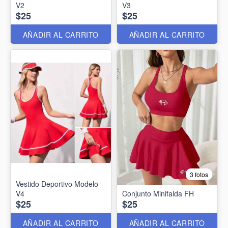
V2
V3
$25
$25
AÑADIR AL CARRITO
AÑADIR AL CARRITO
3 fotos
Vestido Deportivo Modelo
V4
Conjunto Minifalda FH
$25
$25
AÑADIR AL CARRITO
AÑADIR AL CARRITO