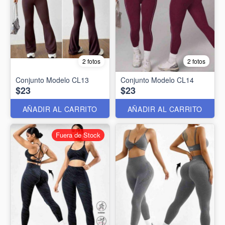
2 fotos
2 fotos
Conjunto Modelo CL13
Conjunto Modelo CL14
$23
$23
AÑADIR AL CARRITO
AÑADIR AL CARRITO
Fuera de Stock