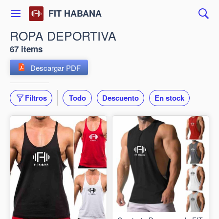
FIT HABANA
ROPA DEPORTIVA
67 items
Descargar PDF
Filtros
Todo
Descuento
En stock