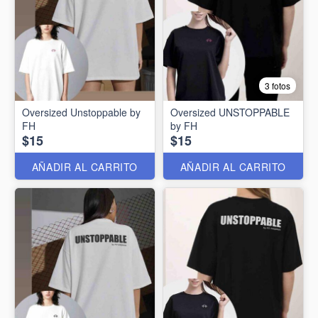
3 fotos
Oversized Unstoppable by
Oversized UNSTOPPABLE
FH
by FH
$15
$15
AÑADIR AL CARRITO
AÑADIR AL CARRITO