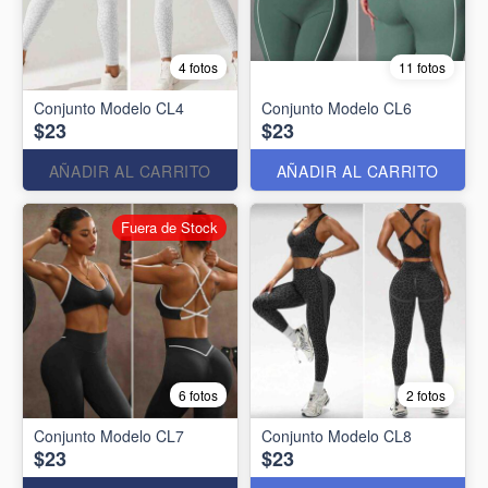
4 fotos
11 fotos
Conjunto Modelo CL4
Conjunto Modelo CL6
$23
$23
AÑADIR AL CARRITO
AÑADIR AL CARRITO
Fuera de Stock
6 fotos
2 fotos
Conjunto Modelo CL7
Conjunto Modelo CL8
$23
$23