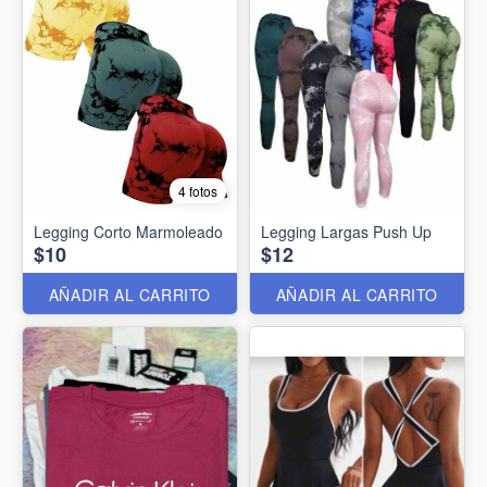
4 fotos
Legging Corto Marmoleado
Legging Largas Push Up
$10
$12
AÑADIR AL CARRITO
AÑADIR AL CARRITO