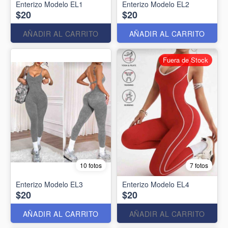
Enterizo Modelo EL1
Enterizo Modelo EL2
$20
$20
AÑADIR AL CARRITO
AÑADIR AL CARRITO
Fuera de Stock
10 fotos
7 fotos
Enterizo Modelo EL3
Enterizo Modelo EL4
$20
$20
AÑADIR AL CARRITO
AÑADIR AL CARRITO