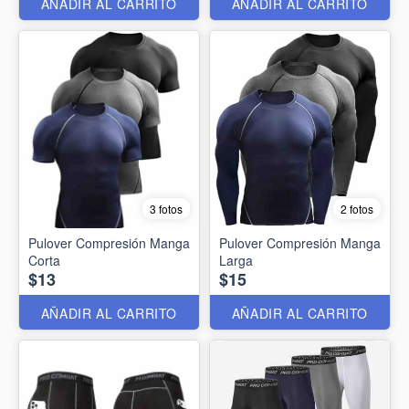
AÑADIR AL CARRITO
AÑADIR AL CARRITO
3 fotos
2 fotos
Pulover Compresión Manga
Pulover Compresión Manga
Corta
Larga
$13
$15
AÑADIR AL CARRITO
AÑADIR AL CARRITO