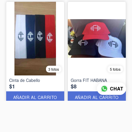
3 fotos
5 fotos
Cinta de Cabello
Gorra FIT HABANA
$1
$8
CHAT
AÑADIR AL CARRITO
AÑADIR AL CARRITO