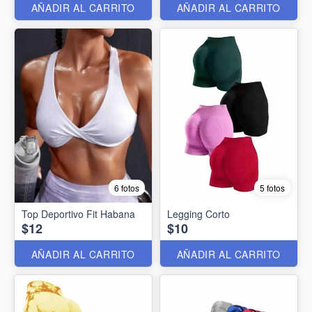
AÑADIR AL CARRITO
AÑADIR AL CARRITO
6 fotos
5 fotos
Top Deportivo Fit Habana
Legging Corto
$12
$10
AÑADIR AL CARRITO
AÑADIR AL CARRITO