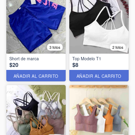
3 fotos
2 fotos
Short de marca
Top Modelo T1
$20
$8
AÑADIR AL CARRITO
AÑADIR AL CARRITO