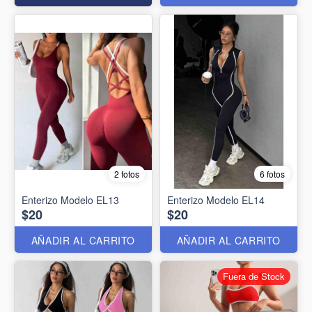
2 fotos
6 fotos
Enterizo Modelo EL13
Enterizo Modelo EL14
$20
$20
AÑADIR AL CARRITO
AÑADIR AL CARRITO
Fuera de Stock