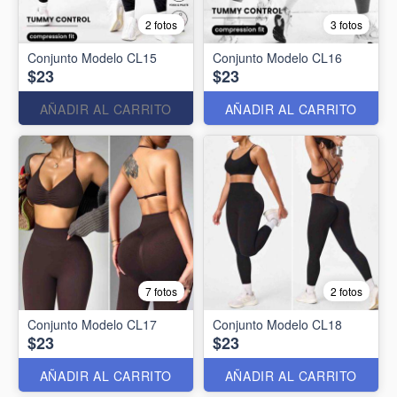
2 fotos
3 fotos
Conjunto Modelo CL15
Conjunto Modelo CL16
$23
$23
AÑADIR AL CARRITO
AÑADIR AL CARRITO
7 fotos
2 fotos
Conjunto Modelo CL17
Conjunto Modelo CL18
$23
$23
AÑADIR AL CARRITO
AÑADIR AL CARRITO