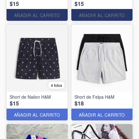
$15
$15
AÑADIR AL CARRITO
AÑADIR AL CARRITO
4 fotos
Short de Nailon H&M
Short de Felpa H&M
$15
$18
AÑADIR AL CARRITO
AÑADIR AL CARRITO