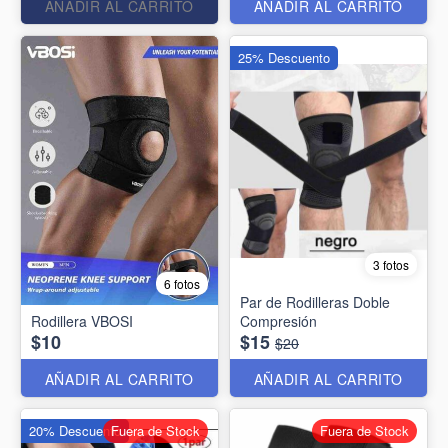
AÑADIR AL CARRITO
AÑADIR AL CARRITO
25% Descuento
3 fotos
6 fotos
Par de Rodilleras Doble
Rodillera VBOSI
Compresión
$10
$15
$20
AÑADIR AL CARRITO
AÑADIR AL CARRITO
20% Descuento
Fuera de Stock
Fuera de Stock