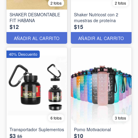
2 fotos
2 fotos
SHAKER DESMONTABLE
Shaker Nutricost con 2
FIT HABANA
muestras de proteína
$12
$15
AÑADIR AL CARRITO
AÑADIR AL CARRITO
40% Descuento
6 fotos
3 fotos
Transportador Suplementos
Pomo Motivacional
$3
$10
$5