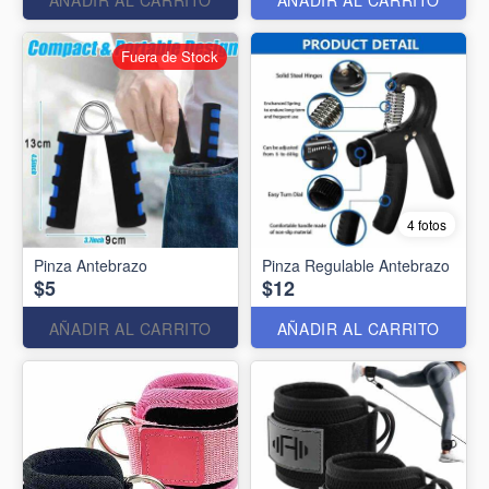
Fuera de Stock
4 fotos
Pinza Antebrazo
Pinza Regulable Antebrazo
$5
$12
AÑADIR AL CARRITO
AÑADIR AL CARRITO