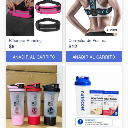
4 fotos
Riñonera Running
Corrector de Postura
$6
$12
AÑADIR AL CARRITO
AÑADIR AL CARRITO