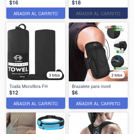
$16
$18
AÑADIR AL CARRITO
AÑADIR AL CARRITO
3 fotos
2 fotos
Toalla Microfibra FH
Brazalete para movil
$12
$6
AÑADIR AL CARRITO
AÑADIR AL CARRITO