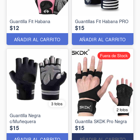
Guantilla Fit Habana
Guantillas Fit Habana PRO
$12
$15
AÑADIR AL CARRITO
AÑADIR AL CARRITO
Fuera de Stock
3 fotos
2 fotos
Guantilla Negra
c/Muñequera
Guantilla SKDK Pro Negra
$15
$15
AÑADIR AL CARRITO
AÑADIR AL CARRITO