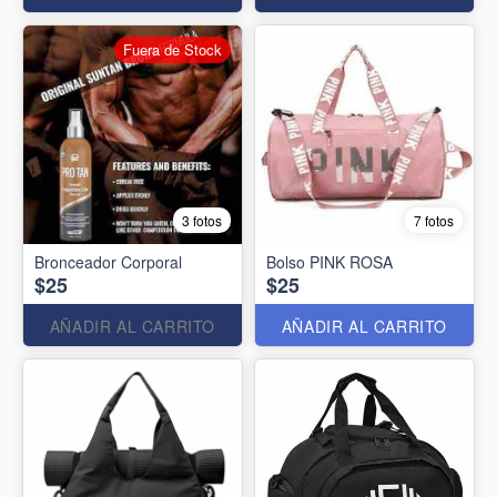
Fuera de Stock
3 fotos
7 fotos
Bronceador Corporal
Bolso PINK ROSA
$25
$25
AÑADIR AL CARRITO
AÑADIR AL CARRITO