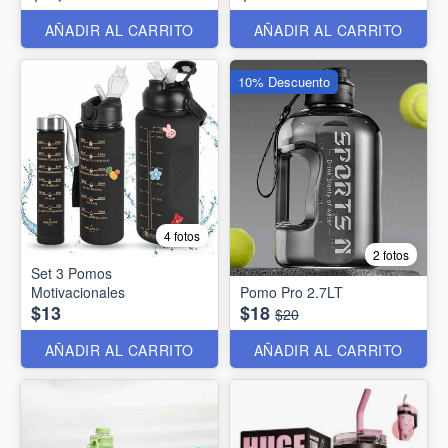
AÑADIR AL CARRITO
AÑADIR AL CARRITO
10% Descuento
4 fotos
2 fotos
Set 3 Pomos
Motivacionales
Pomo Pro 2.7LT
$13
$18
$20
AÑADIR AL CARRITO
AÑADIR AL CARRITO