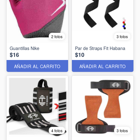
2 fotos
3 fotos
Guantillas Nike
Par de Straps Fit Habana
$16
$10
AÑADIR AL CARRITO
AÑADIR AL CARRITO
4 fotos
3 fotos