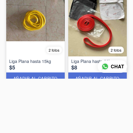
2 fotos
2 fotos
Liga Plana hasta 15kg
Liga Plana hasta 20kg
CHAT
$5
$8
AÑADIR AL CARRITO
AÑADIR AL CARRITO
Fuera de Stock