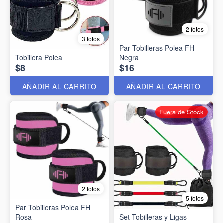
2 fotos
3 fotos
Par Tobilleras Polea FH
Tobillera Polea
Negra
$8
$16
AÑADIR AL CARRITO
AÑADIR AL CARRITO
Fuera de Stock
2 fotos
5 fotos
Par Tobilleras Polea FH
Rosa
Set Tobilleras y Ligas