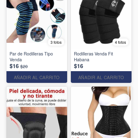
3 fotos
4 fotos
Par de Rodilleras Tipo
Rodilleras Venda Fit
Venda
Habana
$16
$16
$20
AÑADIR AL CARRITO
AÑADIR AL CARRITO