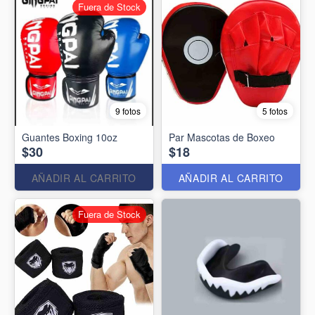
Fuera de Stock
9 fotos
5 fotos
Guantes Boxing 10oz
Par Mascotas de Boxeo
$30
$18
AÑADIR AL CARRITO
AÑADIR AL CARRITO
Fuera de Stock