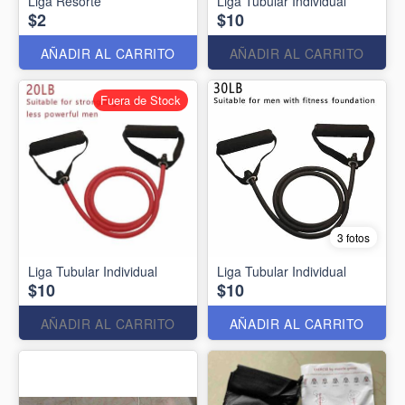
Liga Resorte
Liga Tubular Individual
$2
$10
AÑADIR AL CARRITO
AÑADIR AL CARRITO
Fuera de Stock
3 fotos
Liga Tubular Individual
Liga Tubular Individual
$10
$10
AÑADIR AL CARRITO
AÑADIR AL CARRITO