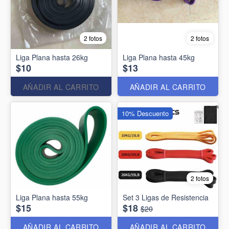
2 fotos
2 fotos
Liga Plana hasta 26kg
Liga Plana hasta 45kg
$10
$13
AÑADIR AL CARRITO
AÑADIR AL CARRITO
10% Descuento
2 fotos
Liga Plana hasta 55kg
Set 3 Ligas de Resistencia
$15
$18
$20
AÑADIR AL CARRITO
AÑADIR AL CARRITO