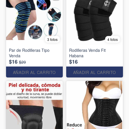
3 fotos
4 fotos
Par de Rodilleras Tipo
Rodilleras Venda Fit
Venda
Habana
$16
$16
$20
AÑADIR AL CARRITO
AÑADIR AL CARRITO