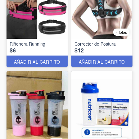
4 fotos
Riñonera Running
Corrector de Postura
$6
$12
AÑADIR AL CARRITO
AÑADIR AL CARRITO