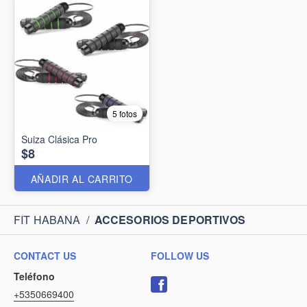
5 fotos
Suiza Clásica Pro
$8
AÑADIR AL CARRITO
FIT HABANA
/
ACCESORIOS DEPORTIVOS
CONTACT US
FOLLOW US
Teléfono
+5350669400