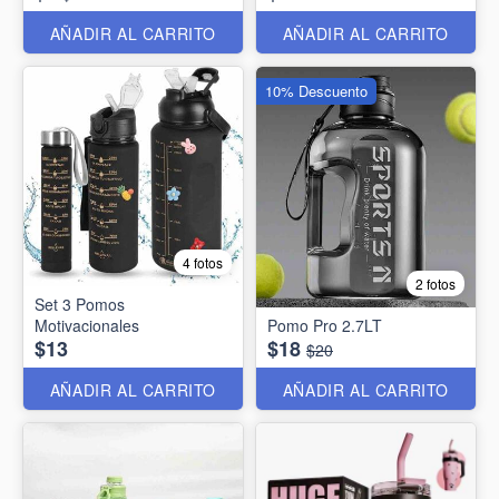
AÑADIR AL CARRITO
AÑADIR AL CARRITO
10% Descuento
4 fotos
2 fotos
Set 3 Pomos
Motivacionales
Pomo Pro 2.7LT
$13
$18
$20
AÑADIR AL CARRITO
AÑADIR AL CARRITO