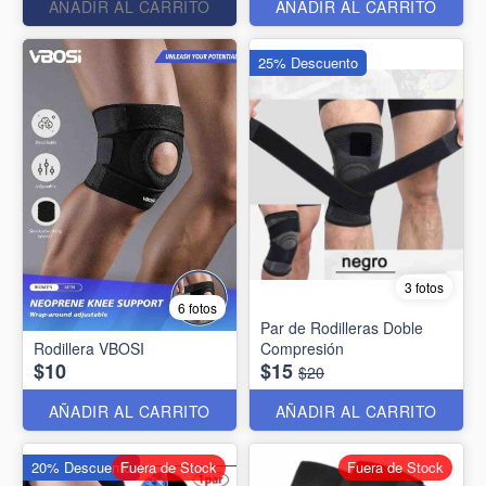
AÑADIR AL CARRITO
AÑADIR AL CARRITO
25% Descuento
3 fotos
6 fotos
Par de Rodilleras Doble
Rodillera VBOSI
Compresión
$10
$15
$20
AÑADIR AL CARRITO
AÑADIR AL CARRITO
20% Descuento
Fuera de Stock
Fuera de Stock