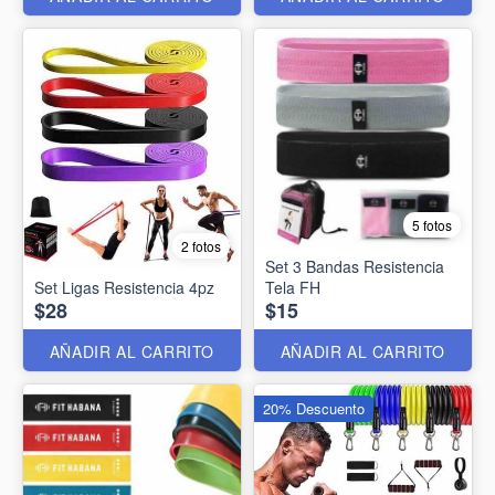
5 fotos
2 fotos
Set 3 Bandas Resistencia
Set Ligas Resistencia 4pz
Tela FH
$28
$15
AÑADIR AL CARRITO
AÑADIR AL CARRITO
20% Descuento