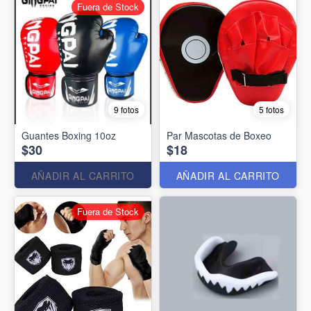
Fuera de Stock
9 fotos
5 fotos
Guantes Boxing 10oz
Par Mascotas de Boxeo
$30
$18
AÑADIR AL CARRITO
AÑADIR AL CARRITO
Fuera de Stock