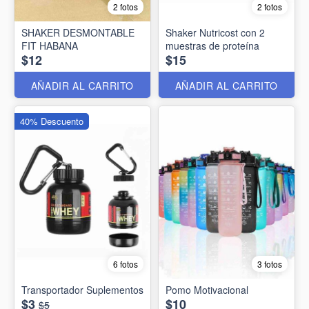
2 fotos
2 fotos
SHAKER DESMONTABLE
Shaker Nutricost con 2
FIT HABANA
muestras de proteína
$12
$15
AÑADIR AL CARRITO
AÑADIR AL CARRITO
40% Descuento
6 fotos
3 fotos
Transportador Suplementos
Pomo Motivacional
$3
$10
$5