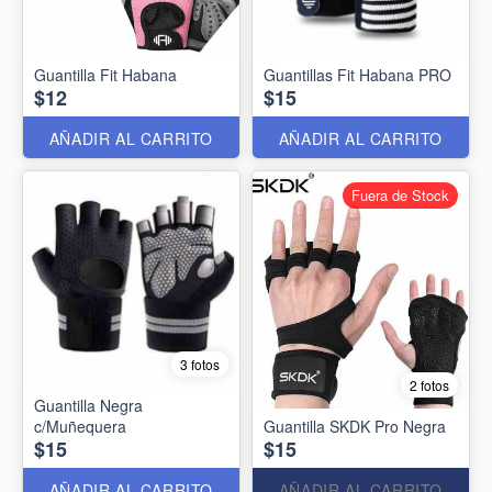
Guantilla Fit Habana
Guantillas Fit Habana PRO
$12
$15
AÑADIR AL CARRITO
AÑADIR AL CARRITO
Fuera de Stock
3 fotos
2 fotos
Guantilla Negra
c/Muñequera
Guantilla SKDK Pro Negra
$15
$15
AÑADIR AL CARRITO
AÑADIR AL CARRITO