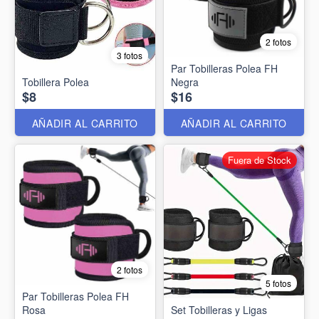
2 fotos
3 fotos
Par Tobilleras Polea FH
Tobillera Polea
Negra
$8
$16
AÑADIR AL CARRITO
AÑADIR AL CARRITO
Fuera de Stock
2 fotos
5 fotos
Par Tobilleras Polea FH
Rosa
Set Tobilleras y Ligas