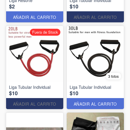
Liga Resorte
Liga Tubular Individual
$2
$10
AÑADIR AL CARRITO
AÑADIR AL CARRITO
Fuera de Stock
3 fotos
Liga Tubular Individual
Liga Tubular Individual
$10
$10
AÑADIR AL CARRITO
AÑADIR AL CARRITO