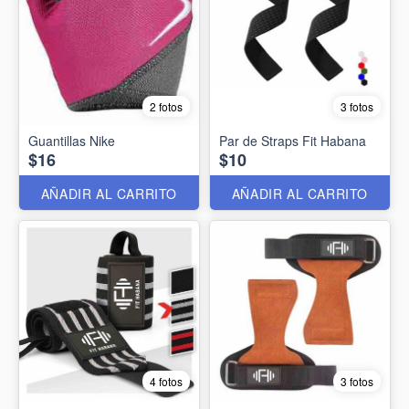
2 fotos
3 fotos
Guantillas Nike
Par de Straps Fit Habana
$16
$10
AÑADIR AL CARRITO
AÑADIR AL CARRITO
4 fotos
3 fotos