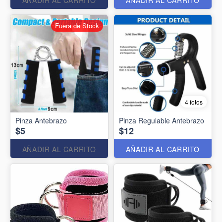
Fuera de Stock
4 fotos
Pinza Antebrazo
Pinza Regulable Antebrazo
$5
$12
AÑADIR AL CARRITO
AÑADIR AL CARRITO