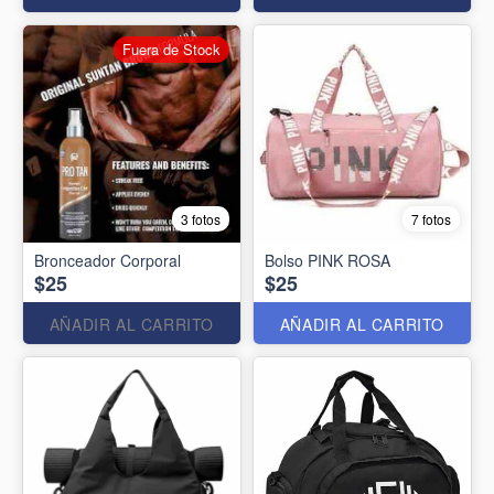
Fuera de Stock
3 fotos
7 fotos
Bronceador Corporal
Bolso PINK ROSA
$25
$25
AÑADIR AL CARRITO
AÑADIR AL CARRITO