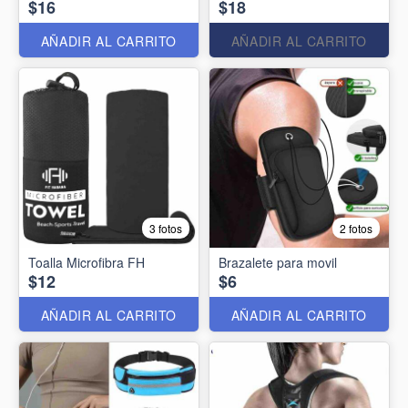
$16
$18
AÑADIR AL CARRITO
AÑADIR AL CARRITO
3 fotos
2 fotos
Toalla Microfibra FH
Brazalete para movil
$12
$6
AÑADIR AL CARRITO
AÑADIR AL CARRITO